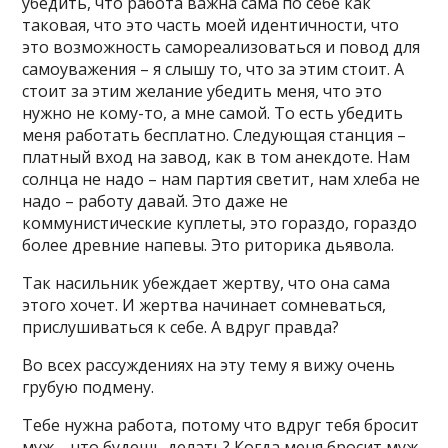
убедить, что работа важна сама по себе как
таковая, что это часть моей идентичности, что
это возможность самореализоваться и повод для
самоуважения – я слышу то, что за этим стоит. А
стоит за этим желание убедить меня, что это
нужно не кому-то, а мне самой. То есть убедить
меня работать бесплатно. Следующая станция –
платный вход на завод, как в том анекдоте. Нам
солнца не надо – нам партия светит, нам хлеба не
надо – работу давай. Это даже не
коммунистические куплеты, это гораздо, гораздо
более древние напевы. Это риторика дьявола.
Так насильник убеждает жертву, что она сама
этого хочет. И жертва начинает сомневаться,
прислушиваться к себе. А вдруг правда?
Во всех рассуждениях на эту тему я вижу очень
грубую подмену.
Тебе нужна работа, потому что вдруг тебя бросит
муж – что будешь делать? Когда меня бросит муж,