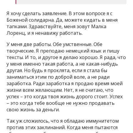
Я хочу сделать заявление. В этом вопросе я с
Боженой солидарна. Да, можете кидать в меня
тапками. Здравствуйте, меня зовут Малка
Лоренц, и я ненавижу работать.
У меня две работы. Обе умственные. Обе
творческие. Я преподаю немецкий язык и пишу
тексты. И то, и другое я делаю хорошо. Я рада, что
у меня именно такая работа, а не какая-нибудь
другая. Но будь я проклята, если я стала бы
заниматься этим по доброй воле, а не ради
заработка. Ради заработка я продаю время моей
жизни всем желающим. Нет, я не считаю, что
успех – это когда твоя жизнь дорого стоит. Успех
– это когда тебе вообще не нужно продавать
свою жизнь за деньги.
Так уж сложилось, что я обладаю иммунитетом
против этих заклинаний. Когда меня пытаются