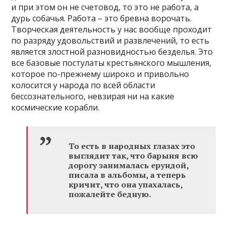
и при этом он не счетовод, то это не работа, а
дурь собачья. Работа – это бревна ворочать.
Творческая деятельность у нас вообще проходит
по разряду удовольствий и развлечений, то есть
является злостной разновидностью безделья. Это
все базовые постулаты крестьянского мышления,
которое по-прежнему широко и привольно
колосится у народа по всей области
бессознательного, невзирая ни на какие
космические корабли.
То есть в народных глазах это
выглядит так, что барыня всю
дорогу занималась ерундой,
писала в альбомы, а теперь
кричит, что она упахалась,
пожалейте бедную.