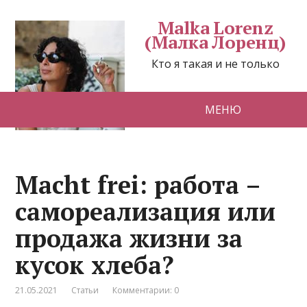
Malka Lorenz
(Малка Лоренц)
Кто я такая и не только
МЕНЮ
Macht frei: работа –
самореализация или
продажа жизни за
кусок хлеба?
21.05.2021
Статьи
Комментарии: 0