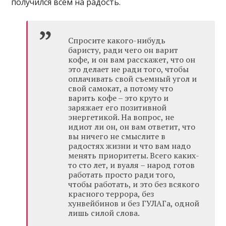
получился всем на радость.
Спросите какого-нибудь
баристу, ради чего он варит
кофе, и он вам расскажет, что он
это делает не ради того, чтобы
оплачивать свой съемный угол и
свой самокат, а потому что
варить кофе – это круто и
заряжает его позитивной
энергетикой. На вопрос, не
идиот ли он, он вам ответит, что
вы ничего не смыслите в
радостях жизни и что вам надо
менять приоритеты. Всего каких-
то сто лет, и вуаля – народ готов
работать просто ради того,
чтобы работать, и это без всякого
красного террора, без
хунвейбинов и без ГУЛАГа, одной
лишь силой слова.