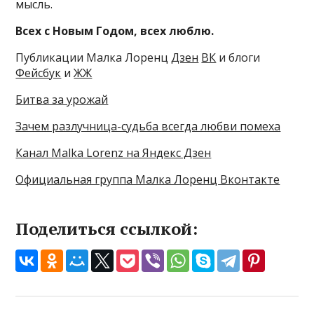
мысль.
Всех с Новым Годом, всех люблю.
Публикации Малка Лоренц
Дзен
ВК
и блоги
Фейсбук
и
ЖЖ
Битва за урожай
Зачем разлучница-судьба всегда любви помеха
Канал Malka Lorenz на Яндекс Дзен
Официальная группа Малка Лоренц Вконтакте
Поделиться ссылкой: