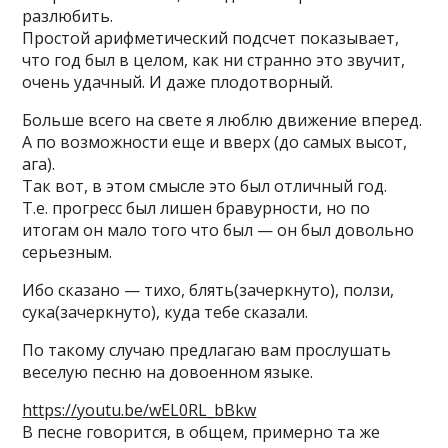
разлюбить.
Простой арифметический подсчет показывает,
что год был в целом, как ни странно это звучит,
очень удачный. И даже плодотворный.
Больше всего на свете я люблю движение вперед.
А по возможности еще и вверх (до самых высот,
ага).
Так вот, в этом смысле это был отличный год.
Т.е. прогресс был лишен бравурности, но по
итогам он мало того что был — он был довольно
серьезным.
Ибо сказано — тихо, блять(зачеркнуто), ползи,
сука(зачеркнуто), куда тебе сказали.
По такому случаю предлагаю вам прослушать
веселую песню на довоенном языке.
https://youtu.be/wEL0RL_bBkw
В песне говорится, в общем, примерно та же