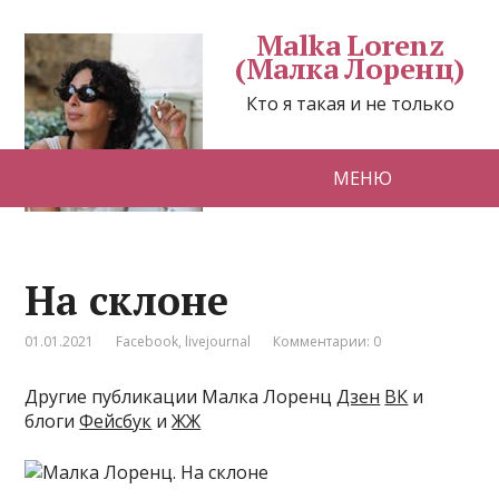
Malka Lorenz
(Малка Лоренц)
Кто я такая и не только
МЕНЮ
На склоне
01.01.2021
Facebook
,
livejournal
Комментарии: 0
Другие публикации Малка Лоренц
Дзен
ВК
и
блоги
Фейсбук
и
ЖЖ