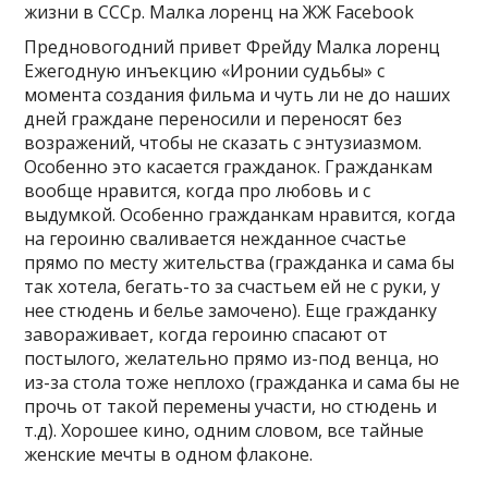
Предновогодний привет Фрейду Малка лоренц
Ежегодную инъекцию «Иронии судьбы» с
момента создания фильма и чуть ли не до наших
дней граждане переносили и переносят без
возражений, чтобы не сказать с энтузиазмом.
Особенно это касается гражданок. Гражданкам
вообще нравится, когда про любовь и с
выдумкой. Особенно гражданкам нравится, когда
на героиню сваливается нежданное счастье
прямо по месту жительства (гражданка и сама бы
так хотела, бегать-то за счастьем ей не с руки, у
нее стюдень и белье замочено). Еще гражданку
завораживает, когда героиню спасают от
постылого, желательно прямо из-под венца, но
из-за стола тоже неплохо (гражданка и сама бы не
прочь от такой перемены участи, но стюдень и
т.д). Хорошее кино, одним словом, все тайные
женские мечты в одном флаконе.