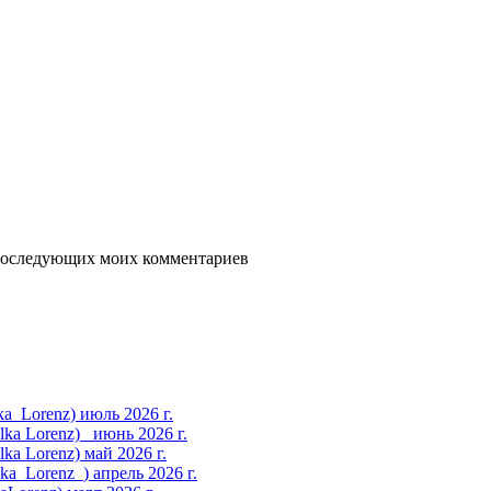
я последующих моих комментариев
_Lorenz) июль 2026 г.
a Lorenz)_ июнь 2026 г.
a Lorenz) май 2026 г.
_Lorenz_) апрель 2026 г.