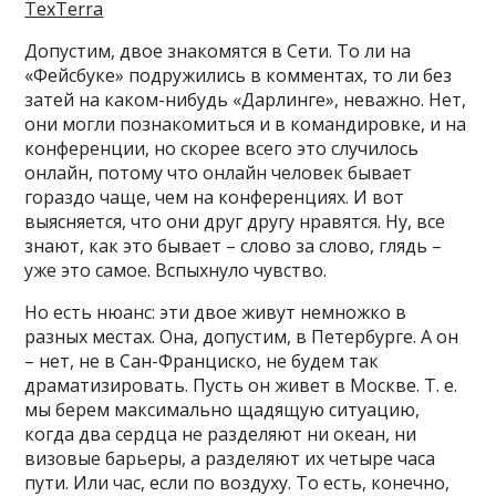
TexTerra
Допустим, двое знакомятся в Сети. То ли на
«Фейсбуке» подружились в комментах, то ли без
затей на каком-нибудь «Дарлинге», неважно. Нет,
они могли познакомиться и в командировке, и на
конференции, но скорее всего это случилось
онлайн, потому что онлайн человек бывает
гораздо чаще, чем на конференциях. И вот
выясняется, что они друг другу нравятся. Ну, все
знают, как это бывает – слово за слово, глядь –
уже это самое. Вспыхнуло чувство.
Но есть нюанс: эти двое живут немножко в
разных местах. Она, допустим, в Петербурге. А он
– нет, не в Сан-Франциско, не будем так
драматизировать. Пусть он живет в Москве. Т. е.
мы берем максимально щадящую ситуацию,
когда два сердца не разделяют ни океан, ни
визовые барьеры, а разделяют их четыре часа
пути. Или час, если по воздуху. То есть, конечно,