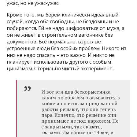
ужас, но не ужас-ужас.
Кроме того, мы берем клинически идеальный
случай, когда оба свободны, не бездомны и не
побираются. Ей не надо шифроваться от мужа, а
он не живет в строительном вагончике без
документов. Все нормально, взрослые
устроенные люди без особых проблем. Никого из
них не надо спасать – это важно. И никто не
планирует использовать другого с особым
цинизмом. Стерильно чистый эксперимент.
И вот эти два бескорыстника
каким-то образом оказываются в
койке и по итогам проделанной
работы решают, что они теперь
пара. Конечно, это решение они
принимают не под наркозом. Не
с закрытыми, так сказать,
глазами. Им обоим не 14 лет, и