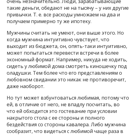
очень незначительно. Люди, зарабатывающие
такие деньги, обедают не на тысячу – у них другие
привычки. Т. е. все расходы умножаем на два и
получаем примерно ту же ипотеку.
Мужчины считать не умеют, они выше этого. Но
когда мужчина интуитивно чувствует, что
выходит из бюджета, он, опять-таки интуитивно,
может попытаться перевести встречи в более
экономный формат. Например, никуда не ходить,
сидеть у любимой дома смотреть киношечку под
оладушки. Тем более что его представлениям о
любовном свидании это никак не противоречит,
даже наоборот.
Но тут может взбунтоваться любимая, потому что
ей, в отличие от него, не впадлу посчитать, во
что ей обходится это гостевание при условии
накрытого стола с ее стороны и полного
бездействия со стороны кавалера. Либо мужчина
сообразит, что видеться с любимой чаще раза в