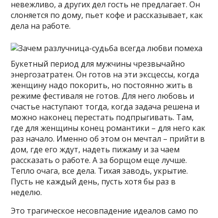
невежливо, а других дел гость не предлагает. Он
слоняется по дому, пьет кофе и рассказывает, как
дела на работе.
Букетный период для мужчины чрезвычайно
энергозатратен. Он готов на эти эксцессы, когда
женщину надо покорить, но постоянно жить в
режиме фестиваля не готов. Для него любовь и
счастье наступают тогда, когда задача решена и
можно наконец перестать подпрыгивать. Там,
где для женщины конец романтики – для него как
раз начало. Именно об этом он мечтал – прийти в
дом, где его ждут, надеть пижаму и за чаем
рассказать о работе. А за борщом еще лучше.
Тепло очага, все дела. Тихая заводь, укрытие.
Пусть не каждый день, пусть хотя бы раз в
неделю.
Это трагическое несовпадение идеалов само по