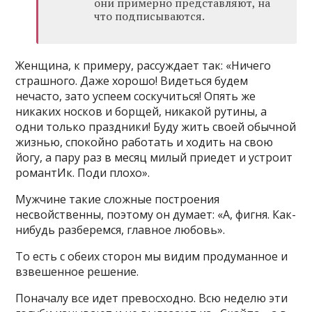
они примерно представляют, на
что подписываются.
Женщина, к примеру, рассуждает так: «Ничего
страшного. Даже хорошо! Видеться будем
нечасто, зато успеем соскучиться! Опять же
никаких носков и борщей, никакой рутины, а
одни только праздники! Буду жить своей обычной
жизнью, спокойно работать и ходить на свою
йогу, а пару раз в месяц милый приедет и устроит
романтИк. Поди плохо».
Мужчине такие сложные построения
несвойственны, поэтому он думает: «А, фигня. Как-
нибудь разберемся, главное любовь».
То есть с обеих сторон мы видим продуманное и
взвешенное решение.
Поначалу все идет превосходно. Всю неделю эти