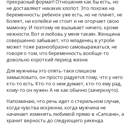
прекрасный формат! Отношения как бы есть, но
не доставляют никаких хлопот. Это похоже на
беременность: ребенок уже есть, но не плачет, не
болеет, ни копейки не стоит и не огорчает свою
мамочку. И поэтому не вызывает ничего, кроме
нежности. Вот и любовь у меня такая». Женщина
совершенно забывает, что младенец в утробе
может тоже разнообразно самовыражаться, не
говоря о том, что беременность вообще-то
довольно короткий период жизни.
Для мужчины это опять-таки слишком
замысловато, он просто радуется тому, что у него
кто-то есть. Кто-то о нем думает, кто-то ему рад,
кому-то он нужен. А не как обычно (зачеркнуто).
Напоминаю, что речь идет о стерильном случае,
когда чувства искренни, когда мужчина не
начинает изменять любимой прямо в «Сапсане», а
хранит верность до следующего уикенда.