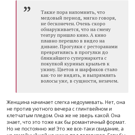
Также пора напомнить, что
медовый период, мягко говоря,
не бесконечен. Очень скоро
обнаруживается, что на смену
театру пришло кино. А кино
плавно перешло в видео на
диване. Прогулки с ресторанами
превратились в прогулки до
ближайшего супермаркета с
покупкой куриных крыльев к
ужину. Цветов и шарфиков стало
как-то не видать, и выпрямлять
волосы уже, в сущности, незачем.
Женщина начинает слегка недоумевать. Нет, она
не против уютного вечера с глинтвейном и
клетчатым пледом. Она же не зверь какой. Она
знает, что это тоже как бы романтичный формат.
Но не постоянно же! Это же все-таки свидание, а