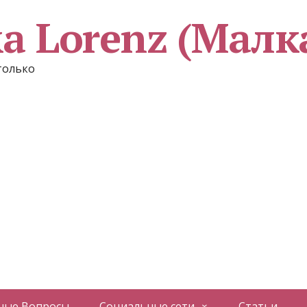
a Lorenz (Малк
 только
ные Вопросы
Социальные сети
Статьи