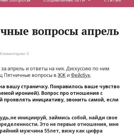
чные вопросы апрель
Комментарии: 0
а апрель и ответы на них. Дискуссию по ним
нц Пятничные вопросы в
ЖЖ
и
Фейсбук
.
на вашу страничку. Понравилось ваше чувство
емой иронией). Вопрос про отношения с
 проявлять инициативу, звонить самой, если
удь,не инициируй, займись собой, найди свое
определенности. Это не первые отношения, мне
Крайний мужчина 55лет, вижу как цифра