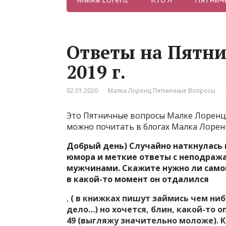
Ответы на Пятни
2019 г.
02.01.2020
Малка Лоренц Пятничные Вопросы
Это Пятничные вопросы Малке Лоренц з
можно почитать в блогах Малка Лоре
Добрый день) Случайно наткнулась 
юмора и меткие ответы с неподража
мужчинами. Скажите нужно ли самой
в какой-то момент он отдалился
,
( в книжках пишут займись чем ниб
дело…) но хочется, блин, какой-то 
49 (выгляжу значительно моложе). 