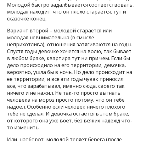
Молодой быстро задалбывается соответствовать,
молодая находит, что он плохо старается, тут и
сказочке конец.
Вариант второй – молодой старается или
молодая невнимательна (в смысле
неприхотлива), отношения затягиваются на годы.
Спустя годы девочке хочется на волю, так бывает
в любом браке, квартира тут ни при чем. Если бы
дело происходило на его территории, девочка,
вероятно, ушла бы в ночь. Но дело происходит на
ее территории, и все эти годы чувак приносил
все, что зарабатывал, именно сюда, своего так
ничего и не нажил. Не так-то просто выгнать
человека на мороз просто потому, что он тебе
надоел. Особенно если человек ничего плохого
тебе не сделал. И девочка остается в этом браке,
от которого она уже воет, без всяких надежд что-
то изменить.
Или, наоборот, молодой теряет берега (после