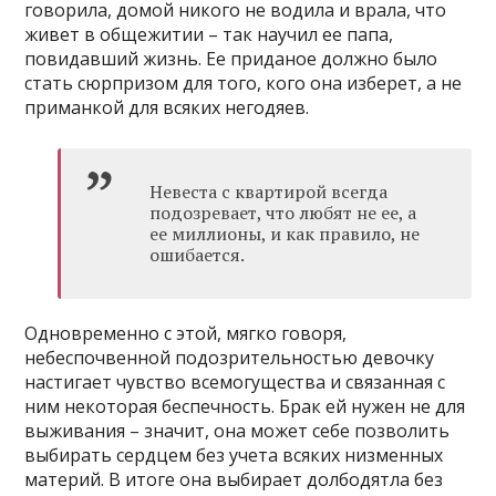
говорила, домой никого не водила и врала, что
живет в общежитии – так научил ее папа,
повидавший жизнь. Ее приданое должно было
стать сюрпризом для того, кого она изберет, а не
приманкой для всяких негодяев.
Невеста с квартирой всегда
подозревает, что любят не ее, а
ее миллионы, и как правило, не
ошибается.
Одновременно с этой, мягко говоря,
небеспочвенной подозрительностью девочку
настигает чувство всемогущества и связанная с
ним некоторая беспечность. Брак ей нужен не для
выживания – значит, она может себе позволить
выбирать сердцем без учета всяких низменных
материй. В итоге она выбирает долбодятла без