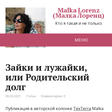
Malka Lorenz
(Малка Лоренц)
Кто я такая и не только
МЕНЮ
Зайки и лужайки,
или Родительский
долг
06.03.2021
Статьи
Комментарии: 0
Публикация в авторской колонке
TexTerra
Malka