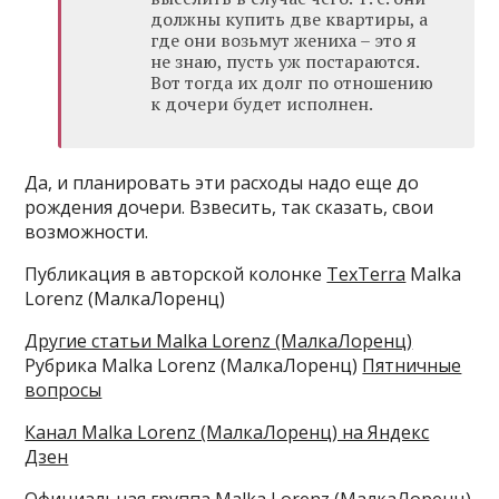
должны купить две квартиры, а
где они возьмут жениха – это я
не знаю, пусть уж постараются.
Вот тогда их долг по отношению
к дочери будет исполнен.
Да, и планировать эти расходы надо еще до
рождения дочери. Взвесить, так сказать, свои
возможности.
Публикация в авторской колонке
TexTerra
Malka
Lorenz (МалкаЛоренц)
Другие статьи Malka Lorenz (МалкаЛоренц)
Рубрика Malka Lorenz (МалкаЛоренц)
Пятничные
вопросы
Канал Malka Lorenz (МалкаЛоренц) на Яндекс
Дзен
Официальная группа Malka Lorenz (МалкаЛоренц)