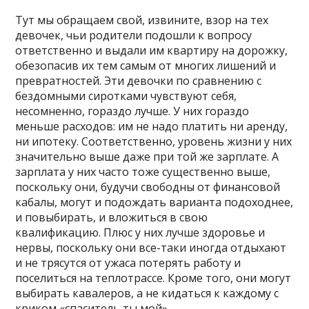
Тут мы обращаем свой, извините, взор на тех
девочек, чьи родители подошли к вопросу
ответственно и выдали им квартиру на дорожку,
обезопасив их тем самым от многих лишений и
превратностей. Эти девочки по сравнению с
бездомными сиротками чувствуют себя,
несомненно, гораздо лучше. У них гораздо
меньше расходов: им не надо платить ни аренду,
ни ипотеку. Соответственно, уровень жизни у них
значительно выше даже при той же зарплате. А
зарплата у них часто тоже существенно выше,
поскольку они, будучи свободны от финансовой
кабалы, могут и подождать варианта подоходнее,
и повыбирать, и вложиться в свою
квалификацию. Плюс у них лучше здоровье и
нервы, поскольку они все-таки иногда отдыхают
и не трясутся от ужаса потерять работу и
поселиться на теплотрассе. Кроме того, они могут
выбирать кавалеров, а не кидаться к каждому с
криком «спаситель ты мой».