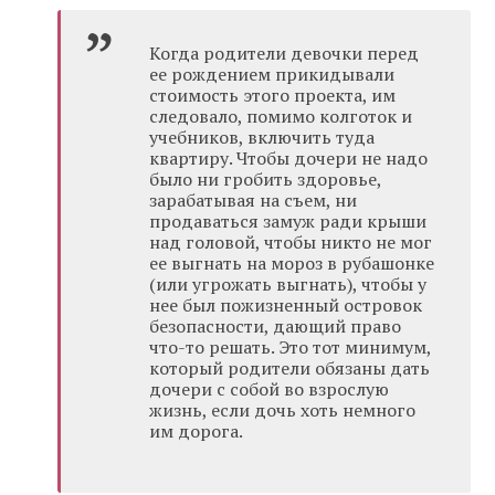
Когда родители девочки перед
ее рождением прикидывали
стоимость этого проекта, им
следовало, помимо колготок и
учебников, включить туда
квартиру. Чтобы дочери не надо
было ни гробить здоровье,
зарабатывая на съем, ни
продаваться замуж ради крыши
над головой, чтобы никто не мог
ее выгнать на мороз в рубашонке
(или угрожать выгнать), чтобы у
нее был пожизненный островок
безопасности, дающий право
что-то решать. Это тот минимум,
который родители обязаны дать
дочери с собой во взрослую
жизнь, если дочь хоть немного
им дорога.