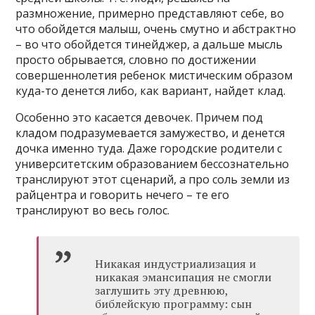
размножение, примерно представляют себе, во
что обойдется малыш, очень смутно и абстрактно
– во что обойдется тинейджер, а дальше мысль
просто обрывается, словно по достижении
совершеннолетия ребенок мистическим образом
куда-то денется либо, как вариант, найдет клад.
Особенно это касается девочек. Причем под
кладом подразумевается замужество, и денется
дочка именно туда. Даже городские родители с
университетским образованием бессознательно
транслируют этот сценарий, а про соль земли из
райцентра и говорить нечего – те его
транслируют во весь голос.
Никакая индустриализация и
никакая эмансипация не смогли
заглушить эту древнюю,
библейскую программу: сын