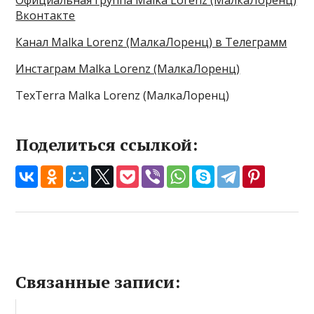
Вконтакте
Канал Malka Lorenz (МалкаЛоренц) в Телеграмм
Инстаграм Malka Lorenz (МалкаЛоренц)
TexTerra Malka Lorenz (МалкаЛоренц)
Поделиться ссылкой:
Связанные записи: