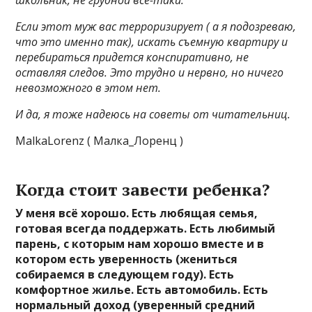
школьник, не грудной все-таки.
Если этот муж вас терроризирует ( а я подозреваю,
что это именно так), искать съемную квартиру и
перебираться придется конспиративно, не
оставляя следов. Это трудно и нервно, но ничего
невозможного в этом нет.
И да, я тоже надеюсь на советы от читательниц.
MalkaLorenz ( Малка_Лоренц )
Когда стоит завести ребенка?
У меня всё хорошо. Есть любящая семья,
готовая всегда поддержать. Есть любимый
парень, с которым нам хорошо вместе и в
котором есть уверенность (жениться
собираемся в следующем году). Есть
комфортное жилье. Есть автомобиль. Есть
нормальный доход (уверенный средний