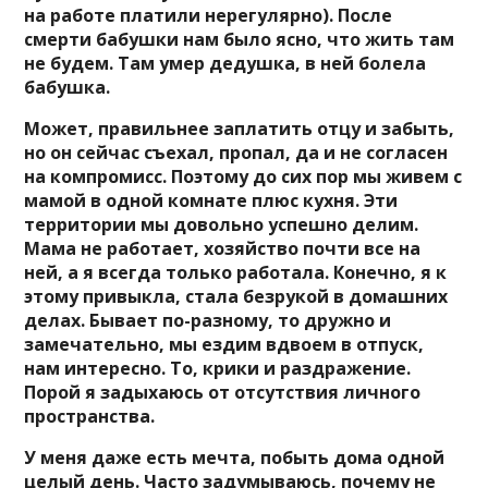
на работе платили нерегулярно). После
смерти бабушки нам было ясно, что жить там
не будем. Там умер дедушка, в ней болела
бабушка.
Может, правильнее заплатить отцу и забыть,
но он сейчас съехал, пропал, да и не согласен
на компромисс. Поэтому до сих пор мы живем с
мамой в одной комнате плюс кухня. Эти
территории мы довольно успешно делим.
Мама не работает, хозяйство почти все на
ней, а я всегда только работала. Конечно, я к
этому привыкла, стала безрукой в домашних
делах. Бывает по-разному, то дружно и
замечательно, мы ездим вдвоем в отпуск,
нам интересно. То, крики и раздражение.
Порой я задыхаюсь от отсутствия личного
пространства.
У меня даже есть мечта, побыть дома одной
целый день. Часто задумываюсь, почему не