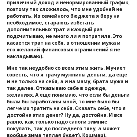
приличный доход и ненормированный график,
поэтому так сложилось, что мне удобней не
работать. Из семейного бюджета я беру на
необходимое, стараюсь избегать
дополнительных трат и каждый раз
подсчитываю, не много ли я потратила. Это
касается трат на себя, в отношении мужа и
его желаний финансовых ограничений я не
накладываю).
Мне так неудобно со всем этим жить. Мучает
совесть, что я трачу мужнины деньги, да еще
и не только на себя, а и на маму, брата мужа и
так далее. Отказываю себе в одежде,
желаниях. А еще понимаю, что если бы деньги
были бы заработаны мной, то мне было бы
легче их тратить на себя. Сказать себе, что я
достойна этих денег? Ну да, достойна. И все
равно, как только надо сапоги зимние
покупать, так до последнего тяну, а может
вообще зима теплая будет). Кошмар).