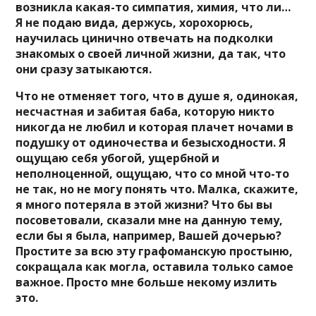
возникла какая-то симпатия, химия, что ли…
Я не подаю вида, держусь, хорохорюсь,
научилась цинично отвечать на подколки
знакомых о своей личной жизни, да так, что
они сразу затыкаются.
Что не отменяет того, что в душе я, одинокая,
несчастная и забитая баба, которую никто
никогда не любил и которая плачет ночами в
подушку от одиночества и безысходности. Я
ощущаю себя убогой, ущербной и
неполноценной, ощущаю, что со мной что-то
не так, но не могу понять что. Малка, скажите,
я много потеряла в этой жизни? Что бы вы
посоветовали, сказали мне на данную тему,
если бы я была, например, Вашей дочерью?
Простите за всю эту графоманскую простыню,
сокращала как могла, оставила только самое
важное. Просто мне больше некому излить
это.