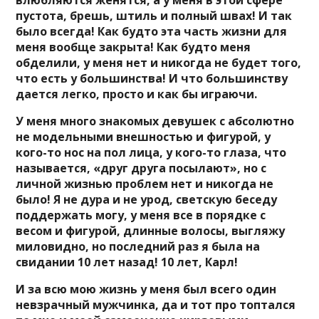
влюбляются женятся, а у меня в этой сфере
пустота, брешь, штиль и полный швах! И так
было всегда! Как будто эта часть жизни для
меня вообще закрыта! Как будто меня
обделили, у меня нет и никогда не будет того,
что есть у большинства! И что большинству
дается легко, просто и как бы играючи.
У меня много знакомых девушек с абсолютно
не модельными внешностью и фигурой, у
кого-то нос на пол лица, у кого-то глаза, что
называется, «друг друга посылают», но с
личной жизнью проблем нет и никогда не
было! Я не дура и не урод, светскую беседу
поддержать могу, у меня все в порядке с
весом и фигурой, длинные волосы, выгляжу
миловидно, но последний раз я была на
свидании 10 лет назад! 10 лет, Карл!
И за всю мою жизнь у меня был всего один
невзрачный мужчинка, да и тот про топтался