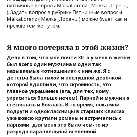
пятничные вопросы MalkaLorenz ( Малка_Лоренц
). Задать вопрос в рубрику Пятничные вопросы
MalkaLorenz ( Малка_Лоренц ) можно будет как и
прежде тем же путем.
Я много потеряла в этой жизни?
Дело в том, что мне почти 30, а у меня в жизни
был всего один мужчина и одни так
называемые «отношения» с ним же. Я с
детства была тихой и послушной девочкой,
которой вдолбили, что скромность, это
главное украшение (ага, для тех, кому
украситься больше нечем). Парней и мужчин я
стеснялась и боялась. В то время, пока мои
подруги и одноклассницы в старших классах
уже вовсю крутили романы и встречались с
парнями, для меня это было чем-то из
разряда параллельной вселенной.