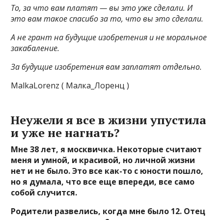
То, за что вам платят — вы это уже сделали. И
это вам такое спасибо за то, что вы это сделали.
А не грант на будущие изобретения и не моральное
закабаление.
За будущие изобретения вам заплатят отдельно.
MalkaLorenz ( Малка_Лоренц )
Неужели я все в жизни упустила
и уже не нагнать?
Мне 38 лет, я москвичка. Некоторые считают
меня и умной, и красивой, но личной жизни
нет и не было. Это все как-то с юности пошло,
но я думала, что все еще впереди, все само
собой случится.
Родители развелись, когда мне было 12. Отец