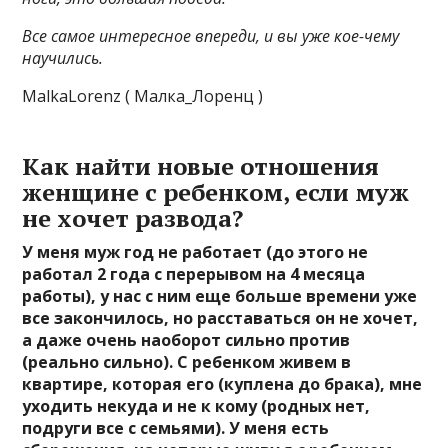
Все самое интересное впереди, и вы уже кое-чему
научились.
MalkaLorenz ( Малка_Лоренц )
Как найти новые отношения
женщине с ребенком, если муж
не хочет развода?
У меня муж год не работает (до этого не
работал 2 года с перерывом на 4 месяца
работы), у нас с ним еще больше времени уже
все закончилось, но расставаться он не хочет,
а даже очень наоборот сильно против
(реально сильно). С ребенком живем в
квартире, которая его (куплена до брака), мне
уходить некуда и не к кому (родных нет,
подруги все с семьями). У меня есть