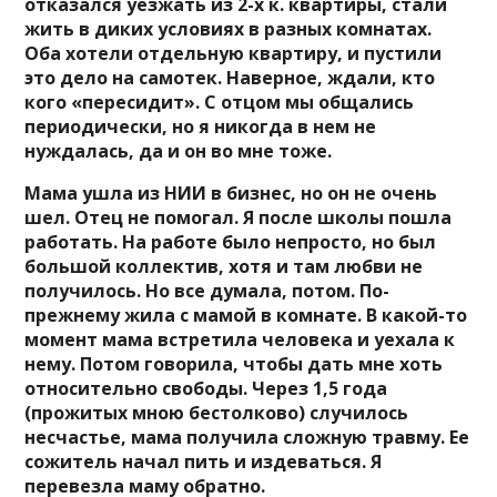
отказался уезжать из 2-х к. квартиры, стали
жить в диких условиях в разных комнатах.
Оба хотели отдельную квартиру, и пустили
это дело на самотек. Наверное, ждали, кто
кого «пересидит». С отцом мы общались
периодически, но я никогда в нем не
нуждалась, да и он во мне тоже.
Мама ушла из НИИ в бизнес, но он не очень
шел. Отец не помогал. Я после школы пошла
работать. На работе было непросто, но был
большой коллектив, хотя и там любви не
получилось. Но все думала, потом. По-
прежнему жила с мамой в комнате. В какой-то
момент мама встретила человека и уехала к
нему. Потом говорила, чтобы дать мне хоть
относительно свободы. Через 1,5 года
(прожитых мною бестолково) случилось
несчастье, мама получила сложную травму. Ее
сожитель начал пить и издеваться. Я
перевезла маму обратно.