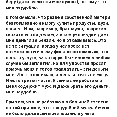
беру (даже если они мне нужны), потому что
мне неудобно.
В том смысле, что разве я собственной матери
безвозмездно не могу купить продукты, духи,
прочее. Или, например, брат мужа, попросил
свозить его по делам, а в конце поездки дает
мне деньги за бензин, но я отказываюсь. Это
не те ситуации, когда у человека нет
возможности и я ему финансово помогаю, это
просто услуга, за которую бы человек в любом
случае бы заплатил, но для удобства просит
помочь меня и готов «заплатить» эти деньги
мне. И я это понимаю, а деньги взять не могу.
И есть третья часть. Я сейчас не работаю и
меня содержит муж. И даже брать его деньги,
мне неудобно.
При том, что не работаю я в большей степени
по той причине, что так удобней мужу. У меня
не было дела всей моей жизни, а у него