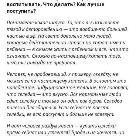
воспитывать. Что делать? Как лучше
поступить?
Понимаете какая штука. То, что вы называете
тягой к деторождению — это вообще-то большей
частью миф. На свете довольно мало людей,
которые действительно страстно хотят иметь
ребенка — в смысле жить с ребенком и все, что это
означает. Сложно по-настоящему хотеть того,
чего ты никогда не пробовал.
Человек, не пробовавший, к примеру, селедку, не
может ее по-настоящему хотеть. В основном это
наведенное, индуцированное желание. Все говорят,
что селедка — это вкусно. Все нормальные люди
едят селедку и только он один как дурак. Селедка
полезна для здоровья. Если сейчас не поесть
селедки, ее всю раскупят и больше не завезут.
И вот человек раздумывает — купить селедки
прямо сейчас или успеется? Вроде и не хочется, но