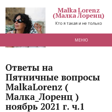
Malka Lorenz
(Малка Лоренц)
Кто я такая и не только
МЕНЮ
Ответы на
Пятничные вопросы
MalkaLorenz (
Малка_Лоренц )
ноябрь 2021 г. ч.1