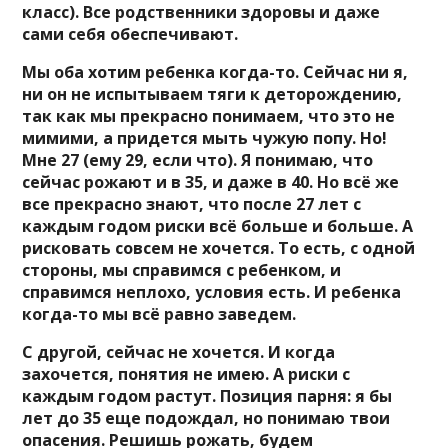
класс). Все родственники здоровы и даже
сами себя обеспечивают.
Мы оба хотим ребенка когда-то. Сейчас ни я,
ни он не испытываем тяги к деторождению,
так как мы прекрасно понимаем, что это не
мимими, а придется мыть чужую попу. Но!
Мне 27 (ему 29, если что). Я понимаю, что
сейчас рожают и в 35, и даже в 40. Но всё же
все прекрасно знают, что после 27 лет с
каждым годом риски всё больше и больше. А
рисковать совсем не хочется. То есть, с одной
стороны, мы справимся с ребенком, и
справимся неплохо, условия есть. И ребенка
когда-то мы всё равно заведем.
С другой, сейчас не хочется. И когда
захочется, понятия не имею. А риски с
каждым годом растут. Позиция парня: я бы
лет до 35 еще подождал, но понимаю твои
опасения. Решишь рожать, будем