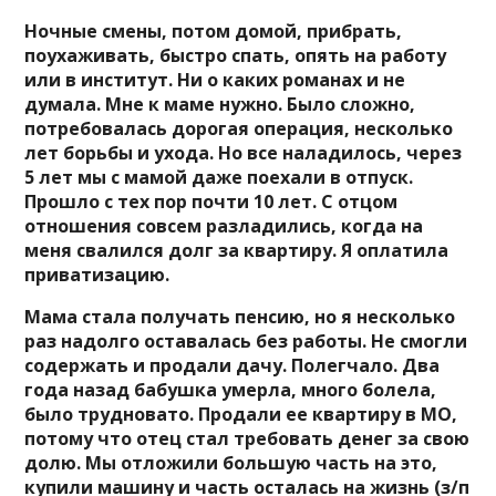
Ночные смены, потом домой, прибрать,
поухаживать, быстро спать, опять на работу
или в институт. Ни о каких романах и не
думала. Мне к маме нужно. Было сложно,
потребовалась дорогая операция, несколько
лет борьбы и ухода. Но все наладилось, через
5 лет мы с мамой даже поехали в отпуск.
Прошло с тех пор почти 10 лет. С отцом
отношения совсем разладились, когда на
меня свалился долг за квартиру. Я оплатила
приватизацию.
Мама стала получать пенсию, но я несколько
раз надолго оставалась без работы. Не смогли
содержать и продали дачу. Полегчало. Два
года назад бабушка умерла, много болела,
было трудновато. Продали ее квартиру в МО,
потому что отец стал требовать денег за свою
долю. Мы отложили большую часть на это,
купили машину и часть осталась на жизнь (з/п