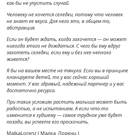
как бы не упустить случай.
Человеку не хочется селедки, потому что человек
не знает ее вкуса. Для него это, в общем-то,
абстракция.
Если он будет ждать, когда захочется — он может
никогда этого не дождаться. С чего бы ему вдруг
захотеть селедки, если ему и без нее неплохо
живется?
Я бы на вашем месте не тянула. Если вы в принципе
планируете детей, то у вас сейчас хороший
момент. У вас здравый, надежный партнер и у вас
достаточно ресурса.
При таких условиях растить малыша может быть
радостью, а не испытанием. А если что-то
изменится к худшему — самое трудное уже будет
позади, вы успеете его проскочить.
MalkaLorenz ( Малка_Лоренц )