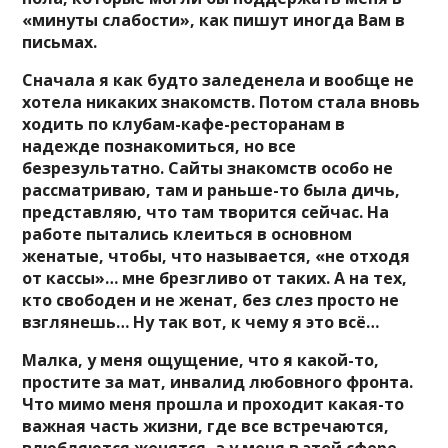
«минуты слабости», как пишут иногда Вам в
письмах.
Сначала я как будто заледенела и вообще не
хотела никаких знакомств. Потом стала вновь
ходить по клубам-кафе-ресторанам в
надежде познакомиться, но все
безрезультатно. Сайты знакомств особо не
рассматриваю, там и раньше-то была дичь,
представляю, что там творится сейчас. На
работе пытались клеиться в основном
женатые, чтобы, что называется, «не отходя
от кассы»… мне брезгливо от таких. А на тех,
кто свободен и не женат, без слез просто не
взглянешь… Ну так вот, к чему я это всё…
Малка, у меня ощущение, что я какой-то,
простите за мат, инвалид любовного фронта.
Что мимо меня прошла и проходит какая-то
важная часть жизни, где все встречаются,