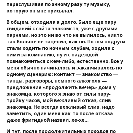
переслушивая по энному разу ту музыку,
которую он мне присылал.
В общем, отходила я долго. Было еще пару
свиданий с сайта знакомств, уже с другими
парнями, но это ни во что не вылилось, никто
так больше не зацепил, как он. Потом подруги
стали ходить по ночным клубам, ходила с
ними за компанию, ну и с надеждой
познакомиться с кем-либо, естественно. Все у
меня обычно начиналось и заканчивалось по
одному сценарию: контакт — знакомство —
танцы, разговоры, немного алкоголя —
предложение «продолжить вечер» дома у
знакомца, которого я знаю от силы пару-
тройку часов, мой вежливый отказ, слив
знакомца. Не всегда вежливый слив, надо
заметить, один меня как-то после отказа
даже фригидной назвал, хе-хе…
И тут, после продолжительных походов по