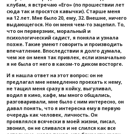
клубам, я встречаю «Его» (по прошествии лет
сюда так и просятся кавычки). Старше меня
на 12 лет. Мне было 20, ему, 32. Внешне, ничего
выдающегося. Но он меня чем-то зацепил. То,
что он перверзник, моральный и
психологический садист, я поняла и узнала
позже. Такие умеют говорить и производить
впечатление. Впоследствии я долго думала,
чем же он меня так привлек, если изначально
я не была от него в каком-то диком восторге.
И я нашла ответ на этот вопрос: он не
предлагал мне немедленно проехать к нему,
не тащил меня сразу в койку, выгуливал,
водил в кино, кафе, мы много общались,
разговаривали, мне было с ним интересно, он
давал понять, что я интересна ему в первую
очередь как человек, личность. Он
проявлялся всячески в моей жизни, писал,
звонил, он не сливался и не слился как все