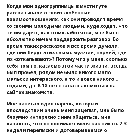
Когда мои одногруппницы в институте
рассказывали о своих любовных
взаимоотношениях, как они проводят время
со своими молодыми людьми, куда ходят, что
те им дарят, как о них заботятся, мне было
абсолютно нечем поддержать разговор. Во
время таких рассказов я все время думала,
где они берут этих самых мужчин, парней, где
их «откапывают»? Потому что у меня, сколько
себя помню, касаемо этой части жизни, всегда
был пробел, рядом не было никого мало-
мальски интересного, а то и вовсе никого…
годами, да. В 18 лет стала знакомиться на
сайтах знакомств.
Мне написал один парень, который
впоследствии очень меня зацепил, мне было
безумно интересно с ним общаться, мне
казалось, что он понимает меня как никто. 2-3
недели переписки и договариваемся о